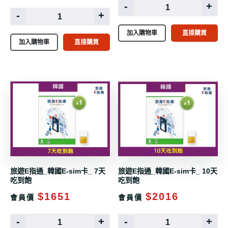
-
+
-
+
加入購物車
直接購買
加入購物車
直接購買
旅遊E指通_韓國E-sim卡_ 7天
旅遊E指通_韓國E-sim卡_ 10天
吃到飽
吃到飽
$1651
$2016
會員價
會員價
-
+
-
+