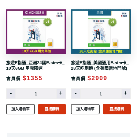
旅遊E指通_亞洲24國E-sim卡_
旅遊E指通_美國通用E-sim卡_
10天6GB 用完降速
28天吃到飽 (含美國當地門號)
$1355
$2909
會員價
會員價
-
+
-
+
加入購物車
直接購買
加入購物車
直接購買