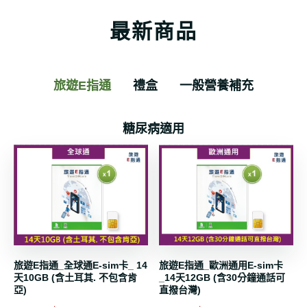
最新商品
旅遊E指通
禮盒
一般營養補充
糖尿病適用
旅遊E指通_全球通E-sim卡_ 14
旅遊E指通_歐洲通用E-sim卡
天10GB (含土耳其. 不包含肯
_14天12GB (含30分鐘通話可
亞)
直撥台灣)