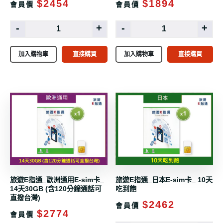
$2454
$1894
會員價
會員價
-
+
-
+
加入購物車
直接購買
加入購物車
直接購買
旅遊E指通_歐洲通用E-sim卡_
旅遊E指通_日本E-sim卡_ 10天
14天30GB (含120分鐘通話可
吃到飽
直撥台灣)
$2462
會員價
$2774
會員價