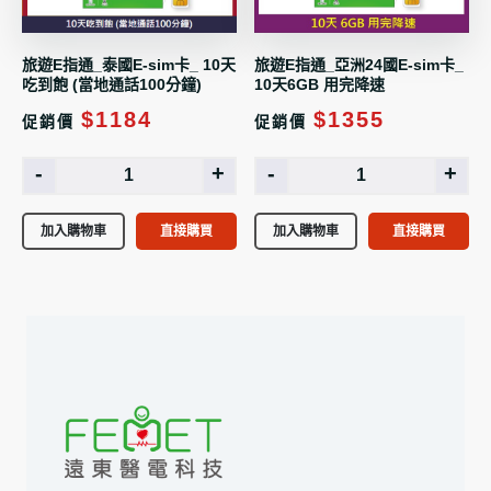
旅遊E指通_泰國E-sim卡_ 10天
旅遊E指通_亞洲24國E-sim卡_
吃到飽 (當地通話100分鐘)
10天6GB 用完降速
$1184
$1355
促銷價
促銷價
-
+
-
+
加入購物車
直接購買
加入購物車
直接購買