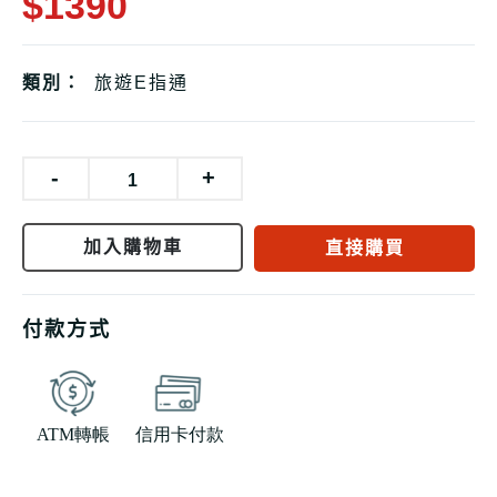
$1390
類別：
旅遊E指通
-
+
加入購物車
直接購買
付款方式