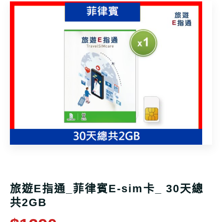
旅遊E指通_菲律賓E-sim卡_ 30天總
共2GB