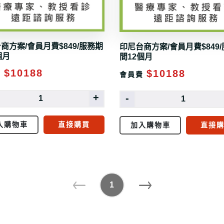
商方案/會員月費$849/服務期
印尼台商方案/會員月費$849
個月
間12個月
$10188
$10188
費
會員費
+
-
入購物車
直接購買
加入購物車
直接
1