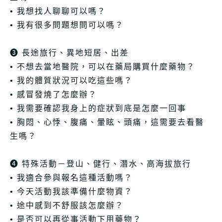
• 我想找人聊聊可以嗎？
• 我有很多問題想問可以嗎？
➌ 長途旅行、異地短居、出差
• 不想去當地醫院，可以在藥局購買什麼藥物？
• 我的體質狀況可以吃這些嗎？
• 感冒發燒了怎麼辦？
• 我需要確認我身上的症狀到底是怎麼一回事
• 胸悶、心悸、腹痛、暈眩、頭痛，這需要去看醫
生嗎？
➍ 特殊活動－登山、健行、潛水、高海拔旅行
• 我適合參與報名這種活動嗎？
• 今天活動我該準備什麼物資？
• 途中感到不舒服該怎麼辦？
• 是否可以再從事活動下用藥物？