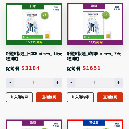
旅遊E指通_日本E-sim卡_ 15天
旅遊E指通_韓國E-sim卡_ 7天
吃到飽
吃到飽
$3184
$1651
促銷價
促銷價
-
+
-
+
加入購物車
直接購買
加入購物車
直接購買