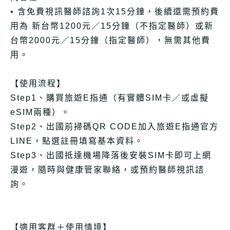
• 含免費視訊醫師諮詢1次15分鐘，後續還需預約費
用為 新台幣1200元／15分鐘（不指定醫師）或新
台幣2000元／15分鐘（指定醫師），無需其他費
用。
【使用流程】
Step1、購買旅遊E指通（有實體SIM卡／或虛擬
eSIM兩種）。
Step2、出國前掃碼QR CODE加入旅遊E指通官方
LINE，點選註冊填寫基本資料。
Step3、出國抵達機場降落後安裝SIM卡即可上網
漫遊，隨時與健康管家聯絡，或預約醫師視訊諮
詢。
【適用客群＋使用情境】