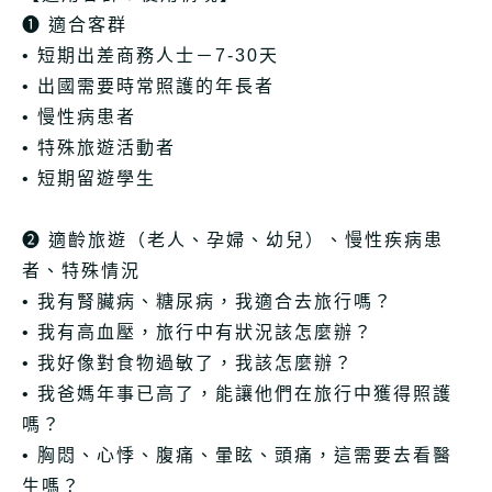
➊ 適合客群
• 短期出差商務人士－7-30天
• 出國需要時常照護的年長者
• 慢性病患者
• 特殊旅遊活動者
• 短期留遊學生
➋ 適齡旅遊（老人、孕婦、幼兒）、慢性疾病患
者、特殊情況
• 我有腎臟病、糖尿病，我適合去旅行嗎？
• 我有高血壓，旅行中有狀況該怎麼辦？
• 我好像對食物過敏了，我該怎麼辦？
• 我爸媽年事已高了，能讓他們在旅行中獲得照護
嗎？
• 胸悶、心悸、腹痛、暈眩、頭痛，這需要去看醫
生嗎？