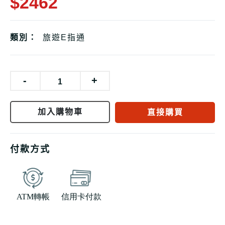
$2462
類別：
旅遊E指通
-
+
加入購物車
直接購買
付款方式