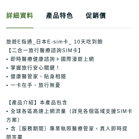
詳細資料
產品特色
促銷價
旅遊E指通_日本E-sim卡_ 10天吃到飽
【二合一旅行醫療諮詢SIM卡】
• 即時醫療健康諮詢＋國際漫遊上網
• 掌握旅行安心關鍵！
• 健康醫管家、貼身相隨
• 一卡在手、旅行無憂
【產品介紹】本產品包含
• 全球各區高速上網流量（詳見各個區域支援SIM卡
方案）
• 含［服務期間］專業執照醫療管家，真人即時提
問答覆