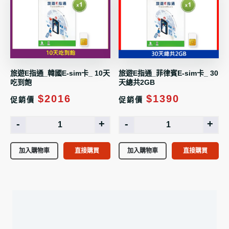
旅遊E指通_韓國E-sim卡_ 10天
旅遊E指通_菲律賓E-sim卡_ 30
吃到飽
天總共2GB
$2016
$1390
促銷價
促銷價
-
+
-
+
加入購物車
直接購買
加入購物車
直接購買