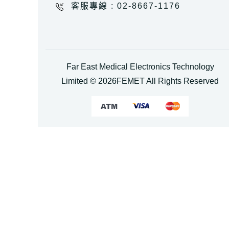
客服專線 : 02-8667-1176
Far East Medical Electronics Technology
Limited ©
2026
FEMET All Rights Reserved