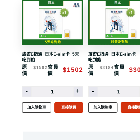
旅遊E指通_日本E-sim卡_5天
旅遊E指通_日本E-sim卡_ 
吃到飽
吃到飽
原
會員
原
會員
$1582
$3184
$1502
$3
價
價
價
價
-
+
-
加入購物車
直接購買
加入購物車
直接購