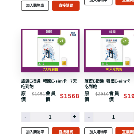
加入購物車
直接購
加入購物車
直接購買
旅遊E指通_韓國E-sim卡_ 7天
旅遊E指通_韓國E-sim卡_ 
吃到飽
吃到飽
原
會員
原
會員
$1651
$2016
$1568
$1
價
價
價
價
-
+
-
加入購物車
直接購買
加入購物車
直接購