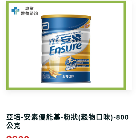
亞培-安素優能基-粉狀(穀物口味)-800
公克