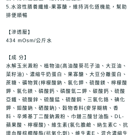
5.水溶性膳養纖維-果寡醣，維持消化道機能，幫助
排便順暢
【滲透壓】
434 mOsm/公斤水
【成 分】
水解玉米澱粉、植物油(高油酸葵花子油、大豆油、
菜籽油)、濃縮牛奶蛋白、果寡醣、大豆分離蛋白、
蔗糖、礦物質(檸檬酸鈉、氯化鉀、硫酸鎂、檸檬酸
鉀、氯化鎂、磷酸鈣、磷酸氫二鉀、碳酸鈣、硫酸
亞鐵、硫酸鋅、硫酸錳、硫酸銅、三氯化鉻、碘化
鉀、鉬酸鈉、硒酸鈉)、穀物香料(麥芽糊精、香
料、辛烯基丁二酸鈉澱粉、巾鏈三酸甘油酯、DL-
蘋果酸、檸檬酸)、維生素(氯化膽鹼、納生素C、抗
壞血酸棕櫚酸酯(抗氧化劑)、維生素E、混合濃縮生