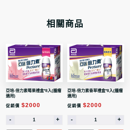
相關商品
亞培-倍力素莓果禮盒*8入(腫瘤
亞培-倍力素香草禮盒*8入(腫瘤
適用)
適用)
$2000
$2000
促銷價
促銷價
-
+
-
+