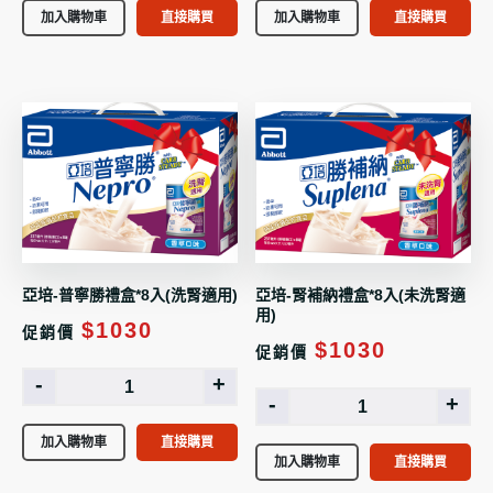
加入購物車
直接購買
加入購物車
直接購買
亞培-普寧勝禮盒*8入(洗腎適用)
亞培-腎補納禮盒*8入(未洗腎適
用)
$1030
促銷價
$1030
促銷價
-
+
-
+
加入購物車
直接購買
加入購物車
直接購買