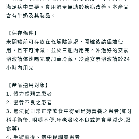
滿足病中需要。食用過量無助於疾病改善。本產品
含有牛奶及其製品。
【保存條件】
未開罐前可存放在乾燥陰涼處，開罐後請儘速使
用，且不可冷藏，並於三週內用完。沖泡好的安素
溶液請儘速喝完或加蓋冷藏，冷藏安素溶液請於24
小時內用完
【產品適用對象】
1. 體力虛弱之患者
2. 營養不良之患者
3. 無法從日常正常飲食中得到足夠營養之患者(如牙
科手術後, 咀嚼不便,年老吸收不良或進食量減少,厭
食等)
4. 手術前後、病中後調養患者