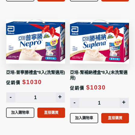
亞培-普寧勝禮盒*8入(洗腎適用)
亞培-腎補納禮盒*8入(未洗腎適
用)
$1030
促銷價
$1030
促銷價
-
+
-
+
加入購物車
直接購買
加入購物車
直接購買