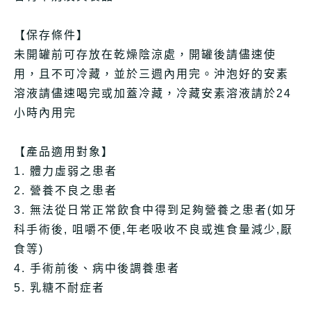
【保存條件】
未開罐前可存放在乾燥陰涼處，開罐後請儘速使
用，且不可冷藏，並於三週內用完。沖泡好的安素
溶液請儘速喝完或加蓋冷藏，冷藏安素溶液請於24
小時內用完
【產品適用對象】
1. 體力虛弱之患者
2. 營養不良之患者
3. 無法從日常正常飲食中得到足夠營養之患者(如牙
科手術後, 咀嚼不便,年老吸收不良或進食量減少,厭
食等)
4. 手術前後、病中後調養患者
5. 乳糖不耐症者