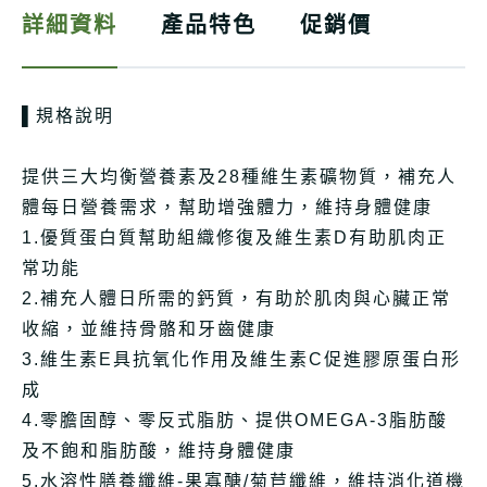
詳細資料
產品特色
促銷價
▌規格說明
提供三大均衡營養素及28種維生素礦物質，補充人
體每日營養需求，幫助增強體力，維持身體健康
1.優質蛋白質幫助組織修復及維生素D有助肌肉正
常功能
2.補充人體日所需的鈣質，有助於肌肉與心臟正常
收縮，並維持骨骼和牙齒健康
3.維生素E具抗氧化作用及維生素C促進膠原蛋白形
成
4.零膽固醇、零反式脂肪、提供OMEGA-3脂肪酸
及不飽和脂肪酸，維持身體健康
5.水溶性膳養纖維-果寡醣/菊苣纖維，維持消化道機