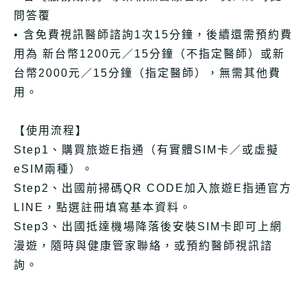
問答覆
• 含免費視訊醫師諮詢1次15分鐘，後續還需預約費
用為 新台幣1200元／15分鐘（不指定醫師）或新
台幣2000元／15分鐘（指定醫師），無需其他費
用。
【使用流程】
Step1、購買旅遊E指通（有實體SIM卡／或虛擬
eSIM兩種）。
Step2、出國前掃碼QR CODE加入旅遊E指通官方
LINE，點選註冊填寫基本資料。
Step3、出國抵達機場降落後安裝SIM卡即可上網
漫遊，隨時與健康管家聯絡，或預約醫師視訊諮
詢。