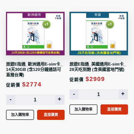
旅遊E指通_歐洲通用E-sim卡_
旅遊E指通_美國通用E-sim卡_
14天30GB (含120分鐘通話可
28天吃到飽 (含美國當地門號)
直撥台灣)
$2909
促銷價
$2774
促銷價
-
+
-
+
加入購物車
直接購買
加入購物車
直接購買