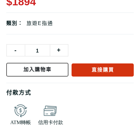
$1894
類別：
旅遊E指通
-
+
加入購物車
直接購買
付款方式