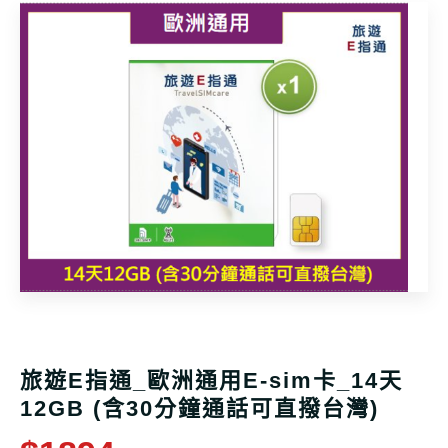
旅遊E指通_歐洲通用E-sim卡_14天
12GB (含30分鐘通話可直撥台灣)