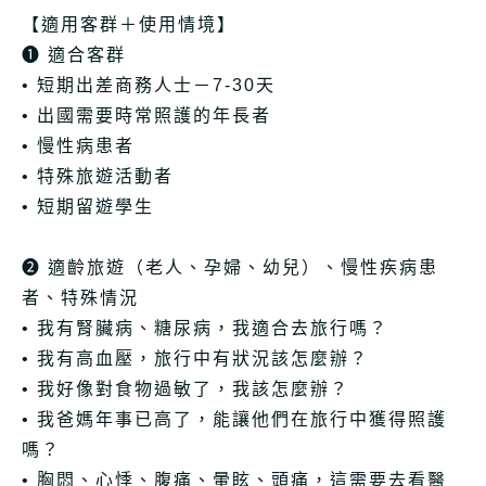
【適用客群＋使用情境】
➊ 適合客群
• 短期出差商務人士－7-30天
• 出國需要時常照護的年長者
• 慢性病患者
• 特殊旅遊活動者
• 短期留遊學生
➋ 適齡旅遊（老人、孕婦、幼兒）、慢性疾病患
者、特殊情況
• 我有腎臟病、糖尿病，我適合去旅行嗎？
• 我有高血壓，旅行中有狀況該怎麼辦？
• 我好像對食物過敏了，我該怎麼辦？
• 我爸媽年事已高了，能讓他們在旅行中獲得照護
嗎？
• 胸悶、心悸、腹痛、暈眩、頭痛，這需要去看醫