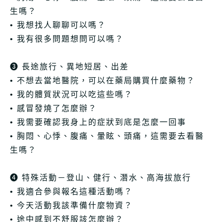
生嗎？
• 我想找人聊聊可以嗎？
• 我有很多問題想問可以嗎？
➌ 長途旅行、異地短居、出差
• 不想去當地醫院，可以在藥局購買什麼藥物？
• 我的體質狀況可以吃這些嗎？
• 感冒發燒了怎麼辦？
• 我需要確認我身上的症狀到底是怎麼一回事
• 胸悶、心悸、腹痛、暈眩、頭痛，這需要去看醫
生嗎？
➍ 特殊活動－登山、健行、潛水、高海拔旅行
• 我適合參與報名這種活動嗎？
• 今天活動我該準備什麼物資？
• 途中感到不舒服該怎麼辦？