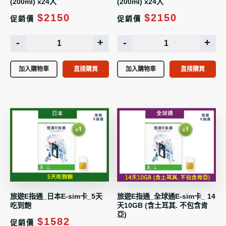
(200ml) x24入
(200ml) x24入
$2150
$2150
促銷價
促銷價
-
+
-
+
加入購物車
直接購買
加入購物車
直接購買
旅遊E指通_日本E-sim卡_5天
旅遊E指通_全球通E-sim卡_ 14
吃到飽
天10GB (含土耳其. 不包含肯
亞)
$1582
促銷價