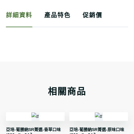
詳細資料
產品特色
促銷價
相關商品
亞培-葡勝納SR菁選-香草口味
亞培-葡勝納SR菁選-原味口味