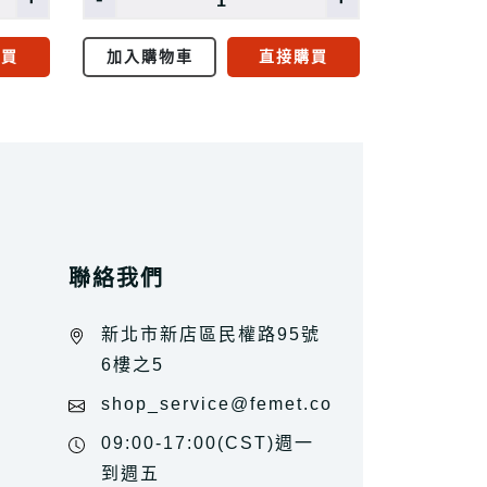
購買
加入購物車
直接購買
聯絡我們
新北市新店區民權路95號
6樓之5
shop_service@femet.com.tw
09:00-17:00(CST)週一
到週五