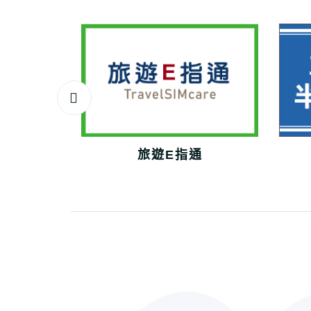
旅遊E指通
務專區