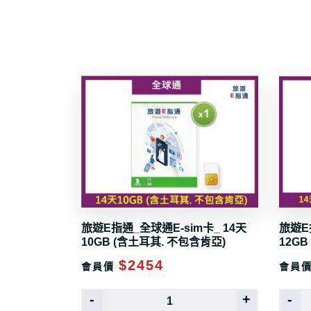
旅遊E指通_全球通E-sim卡_ 14天
旅遊E
10GB (含土耳其. 不包含肯亞)
12G
$2454
會員價
會員
-
+
-