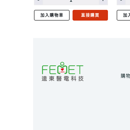
加入購物車
直接購買
加
購