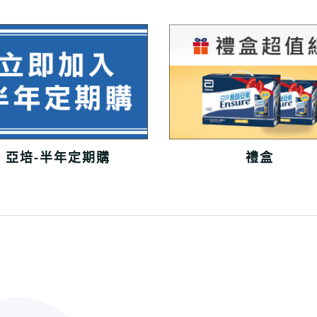
亞培-半年定期購
禮盒