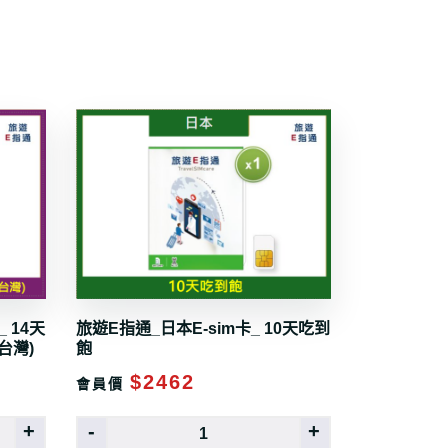
 14天
旅遊E指通_日本E-sim卡_ 10天吃到
台灣)
飽
$2462
會員價
+
-
+