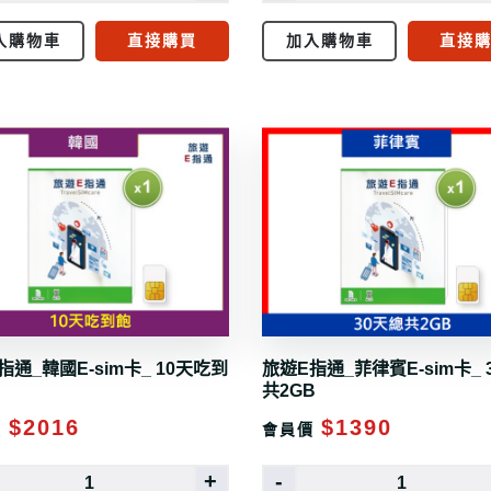
入購物車
直接購買
加入購物車
直接
指通_韓國E-sim卡_ 10天吃到
旅遊E指通_菲律賓E-sim卡_ 
共2GB
$2016
$1390
價
會員價
+
-