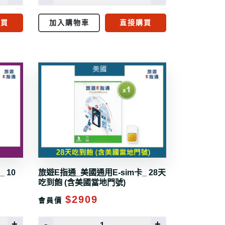
購買
加入購物車
直接購買
 10
旅遊E指通_美國通用E-sim卡_ 28天
吃到飽 (含美國當地門號)
$2909
會員價
+
-
+