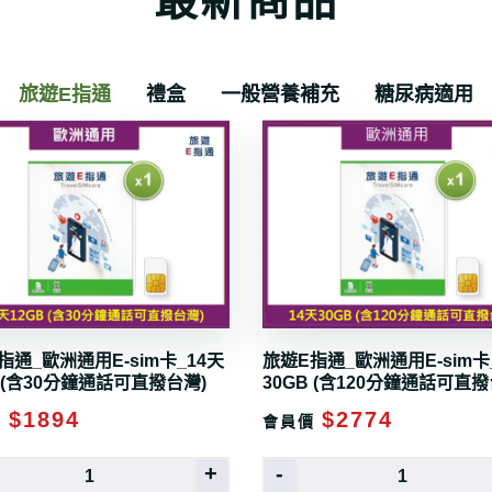
旅遊E指通
禮盒
一般營養補充
糖尿病適用
指通_歐洲通用E-sim卡_14天
旅遊E指通_歐洲通用E-sim卡_
B (含30分鐘通話可直撥台灣)
30GB (含120分鐘通話可直撥
$1894
$2774
價
會員價
+
-