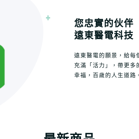
您忠實的伙伴
遠東醫電科技
遠東醫電的願景，給每
充滿「活力」，帶更多
幸福，百歲的人生道路
最新商品